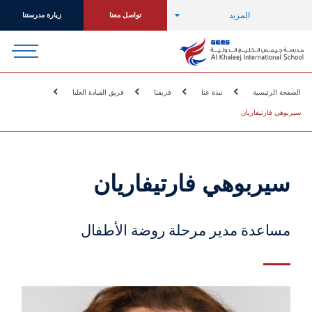
المزيد
تواصل معنا
زيارة مدرستنا
الصفحة الرئيسية
نبذة عنا
فريقنا
فريق القيادة العليا
سيربوهي فارتيفاريان
سيربوهي فارتيفاريان
مساعدة مدير مرحلة روضة الأطفال