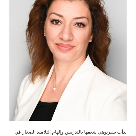
بدأت سيربوهي شغفها بالتدريس وإلهام التلاميذ الصغار في